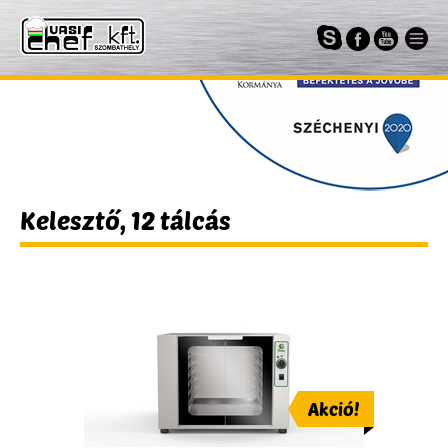
Kelesztő, 12 tálcás
Akció!