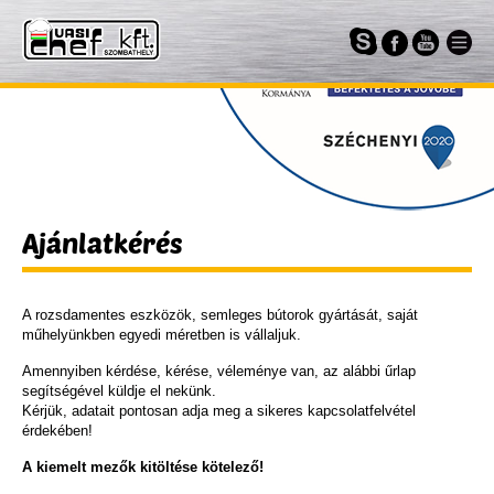
Ajánlatkérés
A rozsdamentes eszközök, semleges bútorok gyártását, saját
műhelyünkben egyedi méretben is vállaljuk.
Amennyiben kérdése, kérése, véleménye van, az alábbi űrlap
segítségével küldje el nekünk.
Kérjük, adatait pontosan adja meg a sikeres kapcsolatfelvétel
érdekében!
A kiemelt mezők kitöltése kötelező!