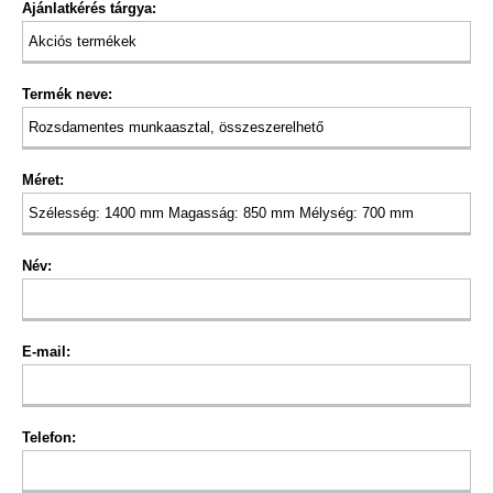
Ajánlatkérés tárgya:
Termék neve:
Méret:
Név:
E-mail:
Telefon: