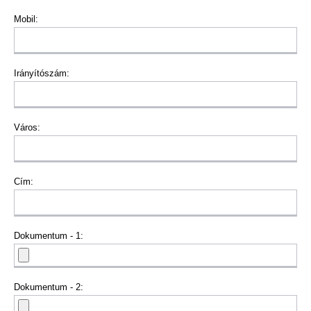
Mobil:
Irányítószám:
Város:
Cím:
Dokumentum - 1:
Dokumentum - 2: